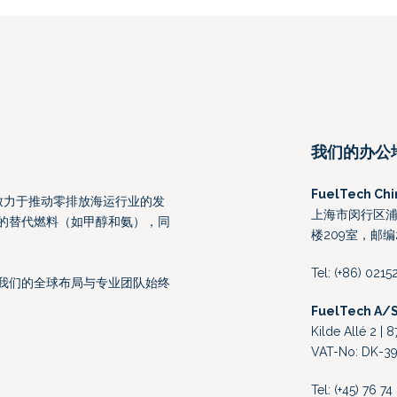
我们的办公
FuelTech Chi
工程公司，致力于推动零排放海运行业的发
上海市闵行区浦
的替代燃料（如甲醇和氨），同
楼209室，邮编2
Tel: (+86) 021
我们的全球布局与专业团队始终
FuelTech A/
Kilde Allé 2 |
VAT-No: DK-39
Tel: (+45) 76 7