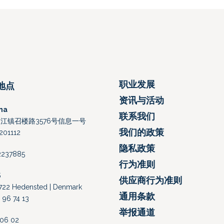
职业发展
地点
资讯与活动
na
联系我们
江镇召楼路3576号信息一号
我们的政策
01112
隐私政策
52237885
行为准则
S
供应商行为准则
 8722 Hedensted | Denmark
通用条款
 96 74 13
举报通道
4 06 02