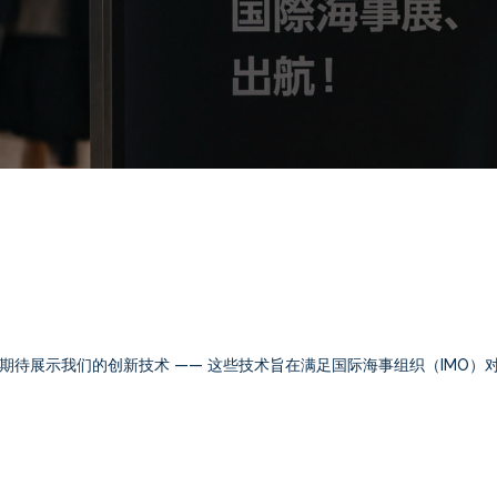
展，期待展示我们的创新技术 —— 这些技术旨在满足国际海事组织（IMO