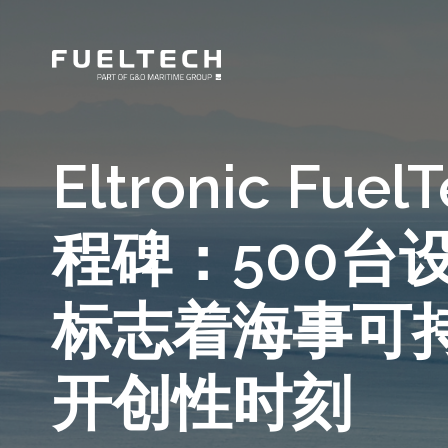
Eltronic Fu
程碑：500台
标志着海事可
开创性时刻