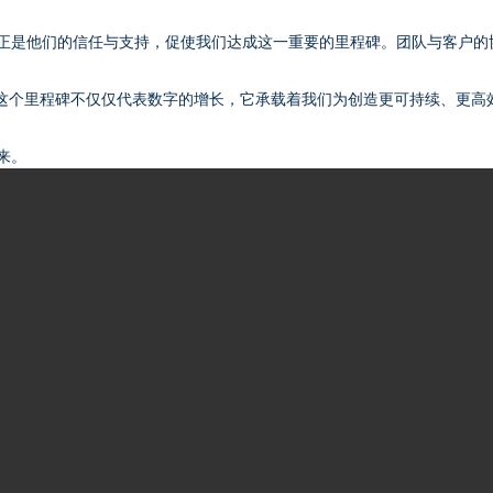
正是他们的信任与支持，促使我们达成这一重要的里程碑。团队与客户的
。这个里程碑不仅仅代表数字的增长，它承载着我们为创造更可持续、更高
来。