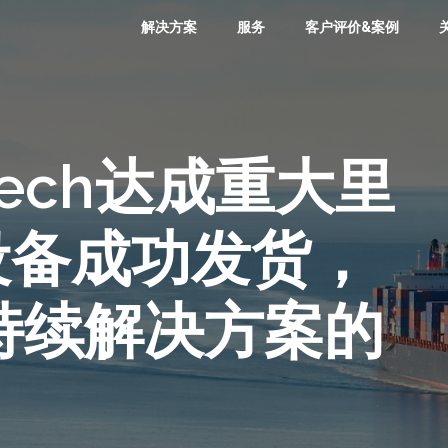
解决方案
服务
客户评价&案例
elTech达成重大里
设备成功发货，
持续解决方案的